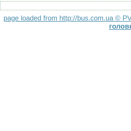
page loaded from http://bus.com.ua ©
PV
голов