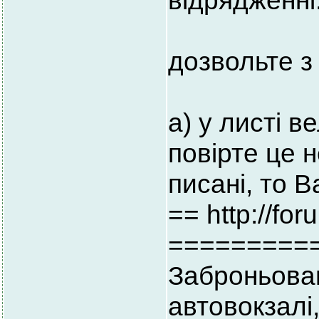
відрядженні
дозвольте з
а) у листі 
повірте це 
писані, то 
== http://fo
=========
Заброньова
автовокзалі