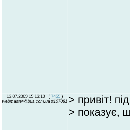
13.07.2009 15:13:19
(
7455
)
> привіт! пі
webmaster@bus.com.ua #107081
> показує, 