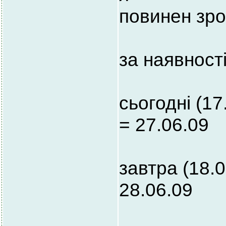
повинен зр
за наявност
сьогодні (1
= 27.06.09
завтра (18.
28.06.09