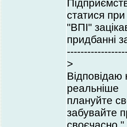
Підприємств
статися при
"ВПІ" зацік
придбанні з
-----------------
>
Відповідаю 
реальніше
плануйте св
забувайте п
своєчасно." 