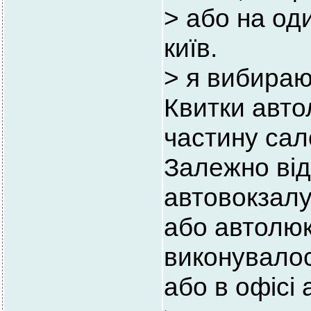
> або на од
київ.
> я вибираю
Квитки авто
частину сал
Залежно від
автовокзалу
або автолюк
виконувалос
або в офісі 