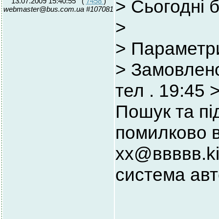
13.07.2009 15:40:55
(
7458
)
> Сьогодні 
webmaster@bus.com.ua #107081
>
> Параметр
> Замовлено
тел
. 19:45
>
Пошук та пі
помилково в
хх@ввввв.k
система авт