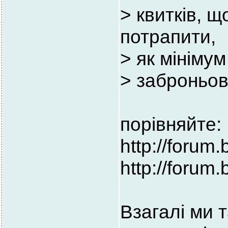
> квитків, 
потрапити,
> як мінімум
> заброньова
порівняйте:
http://foru
http://forum
Взагалі ми 