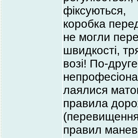
фіксуються,
коробка перед
не могли пер
швидкості, тря
возі! По-друге
непрофесіона
лаялися мато
правила доро
(перевищення
правил манев