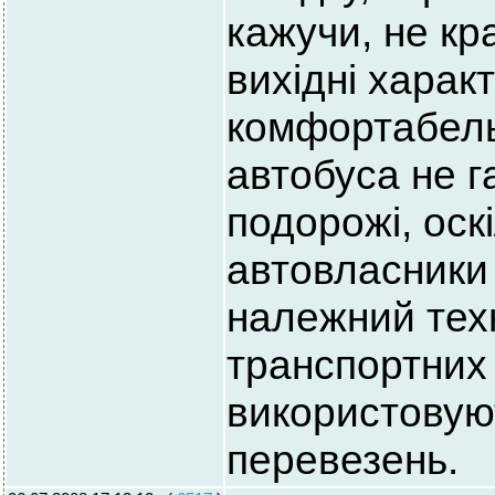
кажучи, не кр
вихідні харак
комфортабель
автобуса не г
подорожі, оск
автовласники
належний тех
транспортних 
використовую
перевезень.