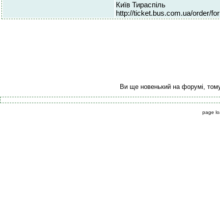
Київ Тираспіль
http://ticket.bus.com.ua/ord
Ви ще новенький на форумі, том
page lo