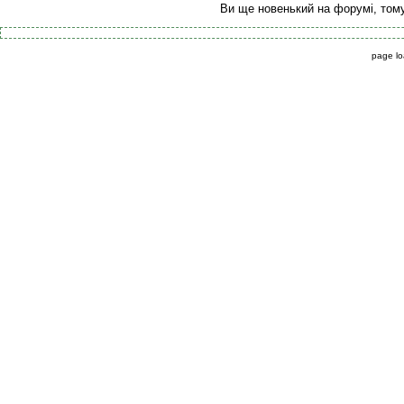
Ви ще новенький на форумі, том
page lo