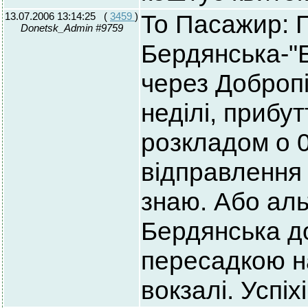
13.07.2006 13:14:25
(
3459
)
To Пасажир: 
Donetsk_Admin #9759
Бердянська-"
через Добропі
неділі, прибу
розкладом о 0
відправлення 
знаю. Або аль
Бердянська д
пересадкою н
вокзалі. Успіхі